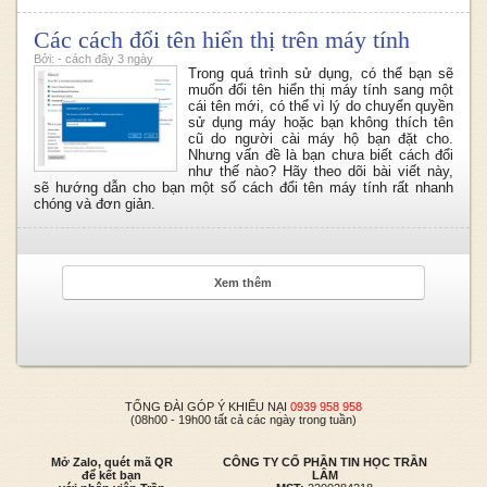
Các cách đổi tên hiển thị trên máy tính
Bởi: - cách đây 3 ngày
Trong quá trình sử dụng, có thể bạn sẽ
muốn đổi tên hiển thị máy tính sang một
cái tên mới, có thể vì lý do chuyển quyền
sử dụng máy hoặc bạn không thích tên
cũ do người cài máy hộ bạn đặt cho.
Nhưng vấn đề là bạn chưa biết cách đổi
như thế nào? Hãy theo dõi bài viết này,
sẽ hướng dẫn cho bạn một số cách đổi tên máy tính rất nhanh
chóng và đơn giản.
Xem thêm
TỔNG ĐÀI GÓP Ý KHIẾU NẠI
0939 958 958
(08h00 - 19h00 tất cả các ngày trong tuần)
Mở Zalo, quét mã QR
CÔNG TY CỔ PHẦN TIN HỌC TRẦN
để kết bạn
LÂM