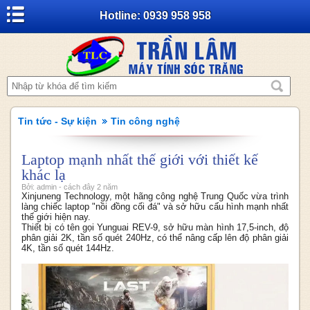
Hotline: 0939 958 958
Tin tức - Sự kiện
Tin công nghệ
Laptop mạnh nhất thế giới với thiết kế
khác lạ
Bởi: admin - cách đây 2 năm
Xinjuneng Technology, một hãng công nghệ Trung Quốc vừa trình
làng chiếc laptop "nồi đồng cối đá" và sở hữu cấu hình mạnh nhất
thế giới hiện nay.
Thiết bị có tên gọi Yunguai REV-9, sở hữu màn hình 17,5-inch, độ
phân giải 2K, tần số quét 240Hz, có thể nâng cấp lên độ phân giải
4K, tần số quét 144Hz.