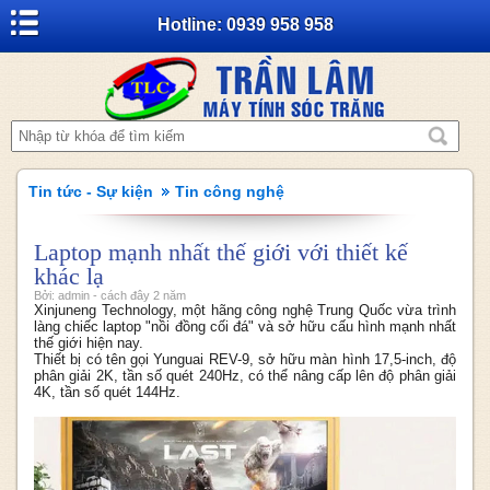
Hotline: 0939 958 958
Tin tức - Sự kiện
Tin công nghệ
Laptop mạnh nhất thế giới với thiết kế
khác lạ
Bởi: admin - cách đây 2 năm
Xinjuneng Technology, một hãng công nghệ Trung Quốc vừa trình
làng chiếc laptop "nồi đồng cối đá" và sở hữu cấu hình mạnh nhất
thế giới hiện nay.
Thiết bị có tên gọi Yunguai REV-9, sở hữu màn hình 17,5-inch, độ
phân giải 2K, tần số quét 240Hz, có thể nâng cấp lên độ phân giải
4K, tần số quét 144Hz.