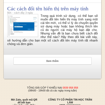
Các cách đổi tên hiển thị trên máy tính
Bởi: - cách đây 3 ngày
Trong quá trình sử dụng, có thể bạn sẽ
muốn đổi tên hiển thị máy tính sang một
cái tên mới, có thể vì lý do chuyển quyền
sử dụng máy hoặc bạn không thích tên
cũ do người cài máy hộ bạn đặt cho.
Nhưng vấn đề là bạn chưa biết cách đổi
như thế nào? Hãy theo dõi bài viết này,
sẽ hướng dẫn cho bạn một số cách đổi tên máy tính rất nhanh
chóng và đơn giản.
Xem thêm
TỔNG ĐÀI GÓP Ý KHIẾU NẠI
0939 958 958
(08h00 - 19h00 tất cả các ngày trong tuần)
Mở Zalo, quét mã QR
CÔNG TY CỔ PHẦN TIN HỌC TRẦN
để kết bạn
LÂM