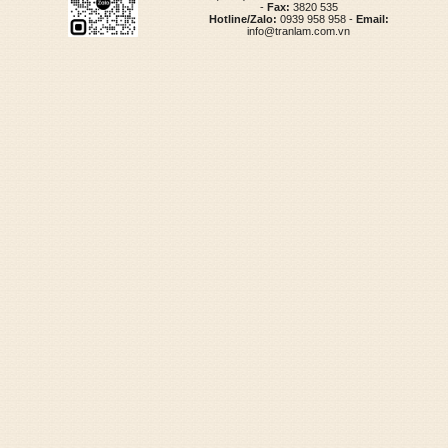
-
Fax:
3820 535
Hotline/Zalo:
0939 958 958 -
Email:
info@tranlam.com.vn