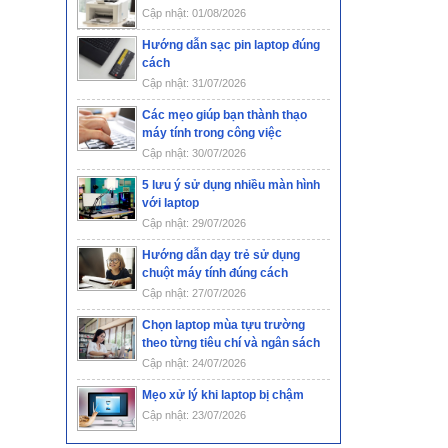
Cập nhật: 01/08/2026
Hướng dẫn sạc pin laptop đúng
cách
Cập nhật: 31/07/2026
Các mẹo giúp bạn thành thạo
máy tính trong công việc
Cập nhật: 30/07/2026
5 lưu ý sử dụng nhiều màn hình
với laptop
Cập nhật: 29/07/2026
Hướng dẫn dạy trẻ sử dụng
chuột máy tính đúng cách
Cập nhật: 27/07/2026
Chọn laptop mùa tựu trường
theo từng tiêu chí và ngân sách
Cập nhật: 24/07/2026
Mẹo xử lý khi laptop bị chậm
Cập nhật: 23/07/2026