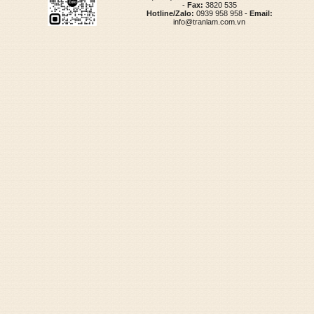
-
Fax:
3820 535
Hotline/Zalo:
0939 958 958 -
Email:
info@tranlam.com.vn