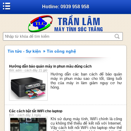
Hotline: 0939 958 958
Tin tức - Sự kiện
Tin công nghệ
Hướng dẫn bảo quản máy in phun màu đúng cách
Bởi: adm - cách đây 21 giờ
Hướng dẫn các bạn cách để bảo quản
máy in phun màu sao cho tốt, tăng tuổi
thọ của máy in làm giảm nguy cơ hư
hỏng.
Các cách bật tắt WiFi cho laptop
Bởi: - cách đây 1 ngày
Khi sử dụng máy tính, WiFi chính là công
cụ không thể thiếu để kết nối với Internet.
Vậy cách kết nối WiFi cho laptop như thế