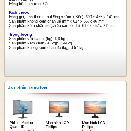
Đồng bộ thích ứng: Có
Kích thước
Đóng gói, tính theo mm (Rộng x Cao x Sâu): 690 x 455 x 141 mm
Sản phẩm không kèm chân đế (mm): 617 x 357x 46 mm
Sản phẩm kèm chân đế (chiều cao tối đa): 617 x 457 x 211 mm
Trọng lượng
Sản phẩm với bao bì (kg): 6,6 kg
Sản phẩm kèm chân đế (kg): 3,99 kg
Sản phẩm không kèm chân đế (kg): 3,57 kg
Sản phẩm cùng loại
Philips Monitor
Màn hình LCD
Màn hình LCD
Quad HD
Philips
Philips