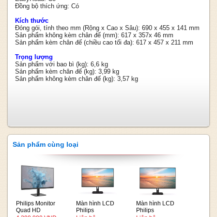
Đồng bộ thích ứng: Có
Kích thước
Đóng gói, tính theo mm (Rộng x Cao x Sâu): 690 x 455 x 141 mm
Sản phẩm không kèm chân đế (mm): 617 x 357x 46 mm
Sản phẩm kèm chân đế (chiều cao tối đa): 617 x 457 x 211 mm
Trọng lượng
Sản phẩm với bao bì (kg): 6,6 kg
Sản phẩm kèm chân đế (kg): 3,99 kg
Sản phẩm không kèm chân đế (kg): 3,57 kg
Sản phẩm cùng loại
Philips Monitor
Màn hình LCD
Màn hình LCD
Quad HD
Philips
Philips