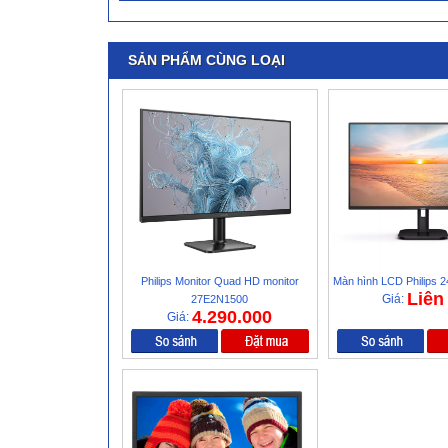
SẢN PHẨM CÙNG LOẠI
Philips Monitor Quad HD monitor
Màn hình LCD Philips
Liên
Giá:
27E2N1500
4.290.000
Giá: