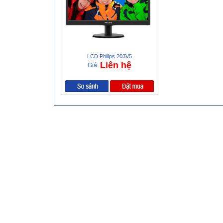
LCD Philips 203V5
Liên hệ
Giá: