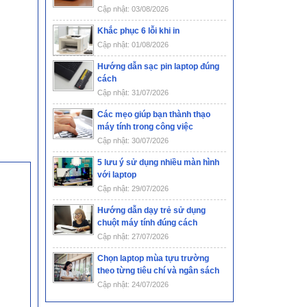
Cập nhật: 03/08/2026
Khắc phục 6 lỗi khi in
Cập nhật: 01/08/2026
Hướng dẫn sạc pin laptop đúng
cách
Cập nhật: 31/07/2026
Các mẹo giúp bạn thành thạo
máy tính trong công việc
Cập nhật: 30/07/2026
5 lưu ý sử dụng nhiều màn hình
với laptop
Cập nhật: 29/07/2026
Hướng dẫn dạy trẻ sử dụng
chuột máy tính đúng cách
Cập nhật: 27/07/2026
Chọn laptop mùa tựu trường
theo từng tiêu chí và ngân sách
Cập nhật: 24/07/2026