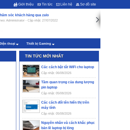
Giới thiệu
Tin tức
Liên hệ
Sơ đồ site
hăm sóc khách hàng qua zalo
heo: Administrator - Cập nhật: 27/07/2022
Điện thoại
Thiết bị Gaming
TIN TỨC MỚI NHẤT
Các cách bật tắt WiFi cho laptop
Cập nhật: 06/08/2026
Tầm quan trọng của dung lượng
pin laptop
Cập nhật: 05/08/2026
Các cách đổi tên hiển thị trên
máy tính
Cập nhật: 05/08/2026
Nguyên nhân và cách khắc phục
bản lề laptop bị lỏng