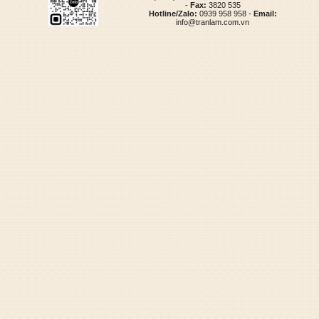
-
Fax:
3820 535
Hotline/Zalo:
0939 958 958 -
Email:
info@tranlam.com.vn