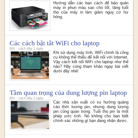
Hướng dẫn các bạn cách để bảo quản
máy in phun màu sao cho tốt, tăng tuổi
thọ của máy in làm giảm nguy cơ hư
hỏng.
Các cách bật tắt WiFi cho laptop
Bởi: - cách đây 1 ngày
Khi sử dụng máy tính, WiFi chính là công
cụ không thể thiếu để kết nối với Internet.
Vậy cách kết nối WiFi cho laptop như thế
nào? Hãy cùng tham khảo ngay bài viết
dưới đây nhé!
Tầm quan trọng của dung lượng pin laptop
Bởi: - cách đây 2 ngày
Các nhà sản xuất có xu hướng quảng
cáo thời lượng pin, nhưng dung lượng
pin cũng quan trọng. Tuổi thọ pin là một
phép ước tính. Nó không cho bạn biết
chính xác những gì bạn đang nhận được.