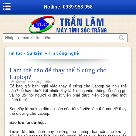
Hotline: 0939 958 958
Tin tức - Sự kiện
Tin công nghệ
Làm thế nào để thay thế ổ cứng cho
Laptop?
Bởi: admin - cách đây 3 năm
Có bao giờ bạn nghĩ việc thay ổ cứng cho Laptop sẽ như thế
nào? dễ hay khó? Tất nhiên đây là 1 công việc không dễ dàng gì,
và nó đòi hỏi người kĩ thuật viên phải thực hiện công việc một
cách tỉ mỉ.
Sau đây là hướng dẫn cơ bản của tôi về việc làm thế nào để thay
thế ổ cứng cho Laptop.
Sao lưu lại dữ liệu:
Trước khi tiến hành thay ổ cứng cho Laptop, bạn cần sao lưu lại