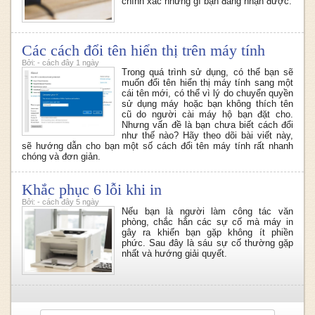
chính xác những gì bạn đang nhận được.
Các cách đổi tên hiển thị trên máy tính
Bởi: - cách đây 1 ngày
Trong quá trình sử dụng, có thể bạn sẽ
muốn đổi tên hiển thị máy tính sang một
cái tên mới, có thể vì lý do chuyển quyền
sử dụng máy hoặc bạn không thích tên
cũ do người cài máy hộ bạn đặt cho.
Nhưng vấn đề là bạn chưa biết cách đổi
như thế nào? Hãy theo dõi bài viết này,
sẽ hướng dẫn cho bạn một số cách đổi tên máy tính rất nhanh
chóng và đơn giản.
Khắc phục 6 lỗi khi in
Bởi: - cách đây 5 ngày
Nếu bạn là người làm công tác văn
phòng, chắc hẳn các sự cố mà máy in
gây ra khiến bạn gặp không ít phiền
phức. Sau đây là sáu sự cố thường gặp
nhất và hướng giải quyết.