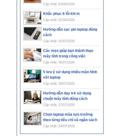
Cập nhật: 03/08/2026
Khắc phục 6 lỗi khi in
Cập nhật: 01/08/2026
Hướng dẫn sạc pin laptop đúng
cách
Cập nhật: 31/07/2026
Các mẹo giúp bạn thành thạo
máy tính trong công việc
Cập nhật: 30/07/2026
5 lưu ý sử dụng nhiều màn hình
với laptop
Cập nhật: 29/07/2026
Hướng dẫn dạy trẻ sử dụng
chuột máy tính đúng cách
Cập nhật: 27/07/2026
Chọn laptop mùa tựu trường
theo từng tiêu chí và ngân sách
Cập nhật: 24/07/2026