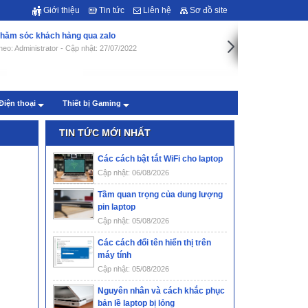
Giới thiệu
Tin tức
Liên hệ
Sơ đồ site
hăm sóc khách hàng qua zalo
heo: Administrator - Cập nhật: 27/07/2022
Điện thoại
Thiết bị Gaming
TIN TỨC MỚI NHẤT
Các cách bật tắt WiFi cho laptop
Cập nhật: 06/08/2026
Tầm quan trọng của dung lượng
pin laptop
Cập nhật: 05/08/2026
Các cách đổi tên hiển thị trên
máy tính
Cập nhật: 05/08/2026
Nguyên nhân và cách khắc phục
bản lề laptop bị lỏng