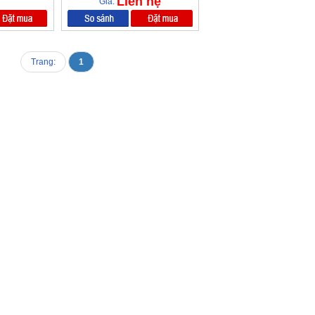
Liên hệ
Giá:
Trang:
1