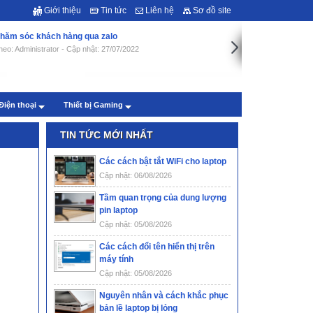
Giới thiệu
Tin tức
Liên hệ
Sơ đồ site
hăm sóc khách hàng qua zalo
heo: Administrator - Cập nhật: 27/07/2022
Điện thoại
Thiết bị Gaming
TIN TỨC MỚI NHẤT
Các cách bật tắt WiFi cho laptop
Cập nhật: 06/08/2026
Tầm quan trọng của dung lượng
pin laptop
Cập nhật: 05/08/2026
Các cách đổi tên hiển thị trên
máy tính
Cập nhật: 05/08/2026
Nguyên nhân và cách khắc phục
bản lề laptop bị lỏng