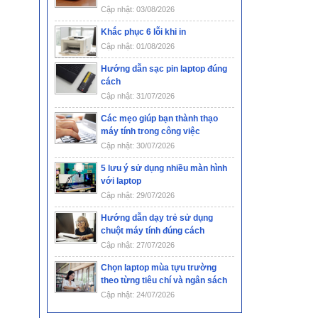
Cập nhật: 03/08/2026
Khắc phục 6 lỗi khi in
Cập nhật: 01/08/2026
Hướng dẫn sạc pin laptop đúng
cách
Cập nhật: 31/07/2026
Các mẹo giúp bạn thành thạo
máy tính trong công việc
Cập nhật: 30/07/2026
5 lưu ý sử dụng nhiều màn hình
với laptop
Cập nhật: 29/07/2026
Hướng dẫn dạy trẻ sử dụng
chuột máy tính đúng cách
Cập nhật: 27/07/2026
Chọn laptop mùa tựu trường
theo từng tiêu chí và ngân sách
Cập nhật: 24/07/2026