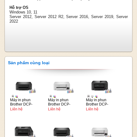
Hỗ trợ OS
Windows 10, 11
Server 2012, Server 2012 R2, Server 2016, Server 2019, Server
2022
Sản phẩm cùng loại
Máy in phun
Máy in phun
Máy in phun
Brother DCP-
Brother DCP-
Brother DCP-
T230
T236
T730DW
Liên hệ
Liên hệ
Liên hệ