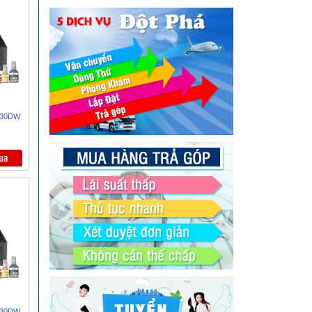
T830DW
T930DW