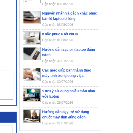
Cập nhật: 05/08/2026
Nguyên nhân và cách khắc phục
bản lề laptop bị lỏng
Cập nhật: 03/08/2026
Khắc phục 6 lỗi khi in
Cập nhật: 01/08/2026
Hướng dẫn sạc pin laptop đúng
cách
Cập nhật: 31/07/2026
Các mẹo giúp bạn thành thạo
máy tính trong công việc
Cập nhật: 30/07/2026
5 lưu ý sử dụng nhiều màn hình
với laptop
Cập nhật: 29/07/2026
Hướng dẫn dạy trẻ sử dụng
chuột máy tính đúng cách
Cập nhật: 27/07/2026