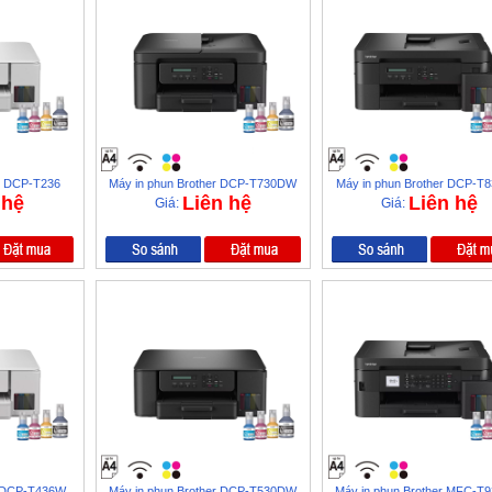
er DCP-T236
Máy in phun Brother DCP-T730DW
Máy in phun Brother DCP-
 hệ
Liên hệ
Liên hệ
Giá:
Giá:
r DCP-T436W
Máy in phun Brother DCP-T530DW
Máy in phun Brother MFC-