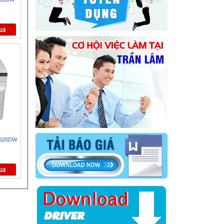
B7620DW