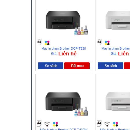
Máy in phun Brother DCP-T230
Máy in phun Broth
Liên hệ
Liên
Giá:
Giá:
Máy in phun Brother DCP-T430W
Máy in phun Brothe