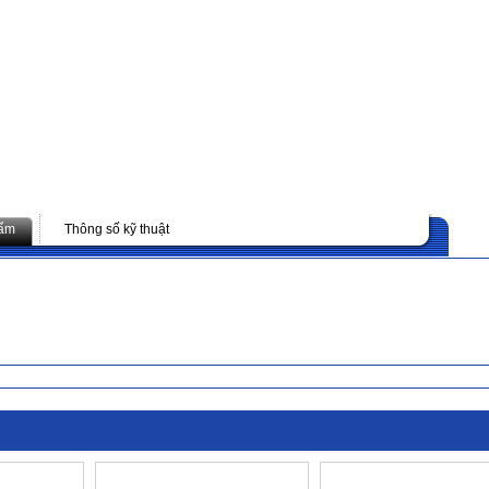
hẩm
Thông số kỹ thuật