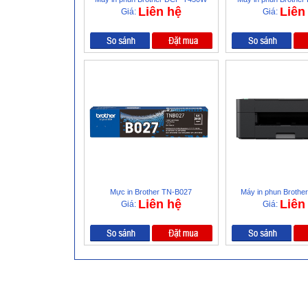
Liên hệ
Liên
Giá:
Giá:
Mực in Brother TN-B027
Máy in phun Broth
Liên hệ
Liên
Giá:
Giá: