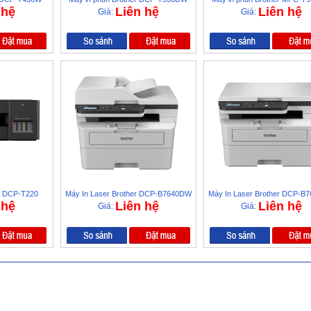
 hệ
Liên hệ
Liên hệ
Giá:
Giá:
er DCP-T220
Máy In Laser Brother DCP-B7640DW
Máy In Laser Brother DCP-
 hệ
Liên hệ
Liên hệ
Giá:
Giá: