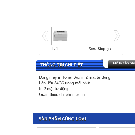
1 / 1
Start
Stop
(1)
Mô tả sản p
THÔNG TIN CHI TIẾT
Dòng máy in Toner Box in 2 mặt tự động
Lên đến 34/36 trang mỗi phút
In 2 mặt tự động
Giảm thiểu chi phí mực in
SẢN PHẨM CÙNG LOẠI