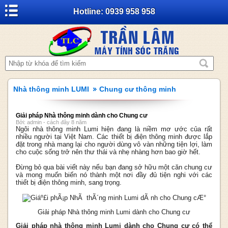
Hotline: 0939 958 958
Nhà thông minh LUMI
Chung cư thông minh
Giải pháp Nhà thông minh dành cho Chung cư
Bởi: admin - cách đây 8 năm
Ngôi nhà thông minh Lumi hiện đang là niềm mơ ước của rất
nhiều người tại Việt Nam. Các thiết bị điện thông minh được lắp
đặt trong nhà mang lại cho người dùng vô vàn những tiện lợi, làm
cho cuộc sống trở nên thư thái và nhẹ nhàng hơn bao giờ hết.
Đừng bỏ qua bài viết này nếu bạn đang sở hữu một căn chung cư
và mong muốn biến nó thành một nơi đầy đủ tiện nghi với các
thiết bị điện thông minh, sang trọng.
Giải pháp Nhà thông minh Lumi dành cho Chung cư
Giải pháp nhà thông minh Lumi dành cho Chung cư có thể