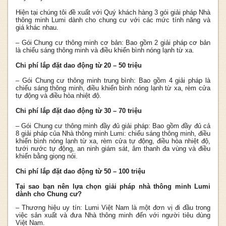
Hiện tại chúng tôi đề xuất với Quý khách hàng 3 gói giải pháp Nhà
thông minh Lumi dành cho chung cư với các mức tính năng và
giá khác nhau.
– Gói Chung cư thông minh cơ bản: Bao gồm 2 giải pháp cơ bản
là chiếu sáng thông minh và điều khiển bình nóng lạnh từ xa.
Chi phí lắp đặt dao động từ 20 – 50 triệu
– Gói Chung cư thông minh trung bình: Bao gồm 4 giải pháp là
chiếu sáng thông minh, điều khiển bình nóng lạnh từ xa, rèm cửa
tự động và điều hòa nhiệt độ.
Chi phí lắp đặt dao động từ 30 – 70 triệu
– Gói Chung cư thông minh đầy đủ giải pháp: Bao gồm đầy đủ cả
8 giải pháp của Nhà thông minh Lumi: chiếu sáng thông minh, điều
khiển bình nóng lạnh từ xa, rèm cửa tự động, điều hòa nhiệt độ,
tưới nước tự động, an ninh giám sát, âm thanh đa vùng và điều
khiển bằng giọng nói.
Chi phí lắp đặt dao động từ 50 – 100 triệu
Tại sao bạn nên lựa chọn giải pháp nhà thông minh Lumi
dành cho Chung cư?
– Thương hiệu uy tín: Lumi Việt Nam là một đơn vị đi đầu trong
việc sản xuất và đưa Nhà thông minh đến với người tiêu dùng
Việt Nam.