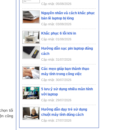
Cập nhật: 05/08/2026
Nguyên nhân và cách khắc phục
bản lề laptop bị lỏng
Cập nhật: 03/08/2026
Khắc phục 6 lỗi khi in
Cập nhật: 01/08/2026
Hướng dẫn sạc pin laptop đúng
cách
Cập nhật: 31/07/2026
Các mẹo giúp bạn thành thạo
máy tính trong công việc
Cập nhật: 30/07/2026
5 lưu ý sử dụng nhiều màn hình
với laptop
Cập nhật: 29/07/2026
Hướng dẫn dạy trẻ sử dụng
họn tối
chuột máy tính đúng cách
iện cũng
Cập nhật: 27/07/2026