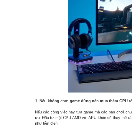
1. Nếu không chơi game đừng nên mua thêm GPU rờ
Nếu các công việc hay tựa game mà các bạn chơi chư
ưu. Đầu tư một CPU AMD với APU khỏe sẽ thay thế rất tố
như tiền điện.