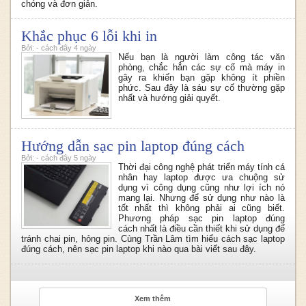
chóng và đơn giản.
Khắc phục 6 lỗi khi in
Bởi: - cách đây 4 ngày
Nếu bạn là người làm công tác văn
phòng, chắc hẳn các sự cố mà máy in
gây ra khiến bạn gặp không ít phiền
phức. Sau đây là sáu sự cố thường gặp
nhất và hướng giải quyết.
Hướng dẫn sạc pin laptop đúng cách
Bởi: - cách đây 5 ngày
Thời đại công nghệ phát triển máy tính cá
nhân hay laptop được ưa chuộng sử
dụng vì công dụng cũng như lợi ích nó
mang lại. Nhưng để sử dụng như nào là
tốt nhất thì không phải ai cũng biết.
Phương pháp sạc pin laptop đúng
cách nhất là điều cần thiết khi sử dụng để
tránh chai pin, hỏng pin. Cùng Trần Lâm tìm hiểu cách sạc laptop
đúng cách,
nên sạc pin laptop khi nào
qua bài viết sau đây.
Xem thêm