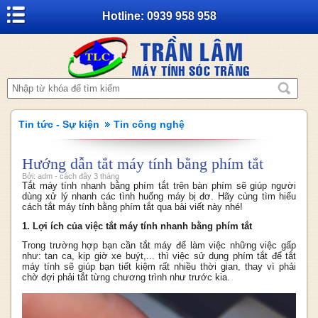
Hotline: 0939 958 958
Tin tức - Sự kiện
Tin công nghệ
Hướng dẫn tắt máy tính bằng phím tắt
Bởi: adm - cách đây 3 tháng
Tắt máy tính nhanh bằng phím tắt trên bàn phím sẽ giúp người
dùng xử lý nhanh các tình huống máy bị đơ. Hãy cùng tìm hiểu
cách tắt máy tính bằng phím tắt qua bài viết này nhé!
1. Lợi ích của việc tắt máy tính nhanh bằng phím tắt
Trong trường hợp bạn cần tắt máy để làm việc những việc gấp
như: tan ca, kịp giờ xe buýt,... thì việc sử dụng phím tắt để tắt
máy tính sẽ giúp bạn tiết kiệm rất nhiều thời gian, thay vì phải
chờ đợi phải tắt từng chương trình như trước kia.