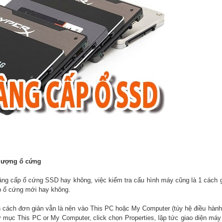
 lượng ổ cứng
nâng cấp ổ cứng SSD hay không, việc kiểm tra cấu hình máy cũng là 1 cách 
ấp ổ cứng mới hay không.
ên cách đơn giản vẫn là nên vào This PC hoặc My Computer (tùy hệ điều hàn
 mục This PC or My Computer, click chọn Properties, lập tức giao diện máy