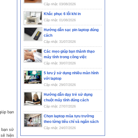
Cập nhật: 03/08/2026
Khắc phục 6 lỗi khi in
Cập nhật: 01/08/2026
Hướng dẫn sạc pin laptop đúng
cách
Cập nhật: 31/07/2026
Các mẹo giúp bạn thành thạo
máy tính trong công việc
Cập nhật: 30/07/2026
5 lưu ý sử dụng nhiều màn hình
với laptop
Cập nhật: 29/07/2026
Hướng dẫn dạy trẻ sử dụng
chuột máy tính đúng cách
Cập nhật: 27/07/2026
giúp bạn
Chọn laptop mùa tựu trường
theo từng tiêu chí và ngân sách
Cập nhật: 24/07/2026
h bạn sử
 sẽ hiện