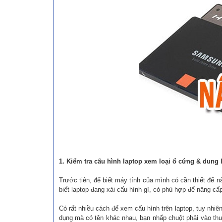
1. Kiểm tra cấu hình laptop xem loại ổ cứng & dung
Trước tiên, để biết máy tính của mình có cần thiết để 
biết laptop đang xài cấu hình gì, có phù hợp để nâng c
Có rất nhiều cách để xem cấu hình trên laptop, tuy nhi
dụng mà có tên khác nhau, bạn nhấp chuột phải vào thư