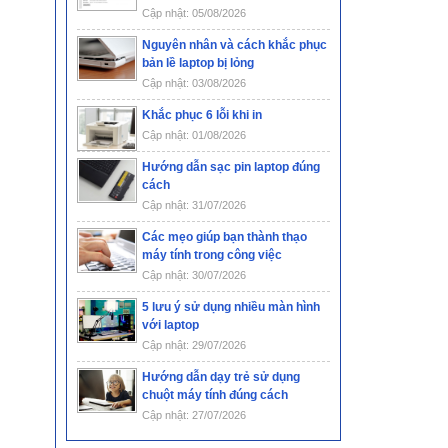
Cập nhật: 05/08/2026
Nguyên nhân và cách khắc phục
bản lề laptop bị lỏng
Cập nhật: 03/08/2026
Khắc phục 6 lỗi khi in
Cập nhật: 01/08/2026
Hướng dẫn sạc pin laptop đúng
cách
Cập nhật: 31/07/2026
Các mẹo giúp bạn thành thạo
máy tính trong công việc
Cập nhật: 30/07/2026
5 lưu ý sử dụng nhiều màn hình
với laptop
Cập nhật: 29/07/2026
Hướng dẫn dạy trẻ sử dụng
chuột máy tính đúng cách
Cập nhật: 27/07/2026