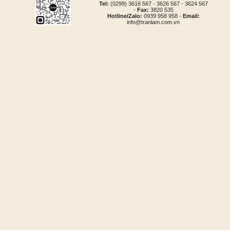
Tel:
(0299) 3616 567 - 3626 567 - 3624 567
-
Fax:
3820 535
Hotline/Zalo:
0939 958 958 -
Email:
info@tranlam.com.vn