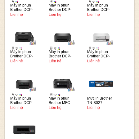
Máy in phun
Máy in phun
Máy in phun
Brother DCP-
Brother DCP-
Brother DCP-
T230
T236
T730DW
Liên hệ
Liên hệ
Liên hệ
Máy in phun
Máy in phun
Máy in phun
Brother DCP-
Brother DCP-
Brother DCP-
T830DW
T430W
T436W
Liên hệ
Liên hệ
Liên hệ
Máy in phun
Máy in phun
Mực in Brother
Brother DCP-
Brother MFC-
TN-B027
T530DW
T930DW
Liên hệ
Liên hệ
Liên hệ