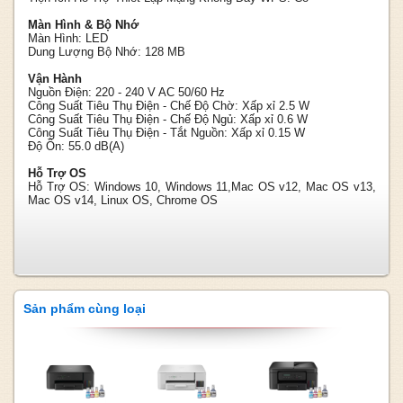
Màn Hình & Bộ Nhớ
Màn Hình:
LED
Dung Lượng Bộ Nhớ:
128 MB
Vận Hành
Nguồn Điện:
220 - 240 V AC 50/60 Hz
Công Suất Tiêu Thụ Điện - Chế Độ Chờ:
Xấp xỉ 2.5 W
Công Suất Tiêu Thụ Điện - Chế Độ Ngủ:
Xấp xỉ 0.6 W
Công Suất Tiêu Thụ Điện - Tắt Nguồn:
Xấp xỉ 0.15 W
Độ Ồn:
55.0 dB(A)
Hỗ Trợ OS
Hỗ Trợ OS:
Windows 10, Windows 11,Mac OS v12, Mac OS v13,
Mac OS v14, Linux OS, Chrome OS
Sản phẩm cùng loại