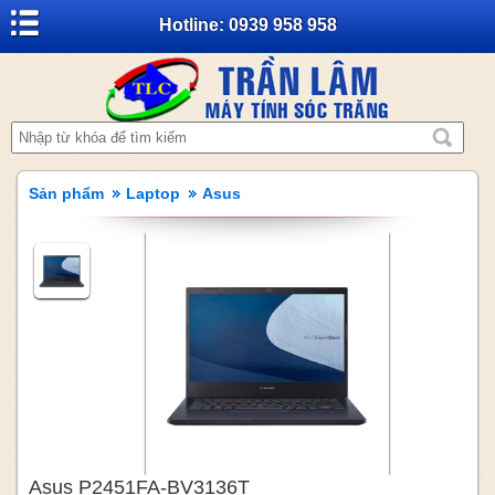
Hotline: 0939 958 958
Sản phẩm
Laptop
Asus
Asus P2451FA-BV3136T