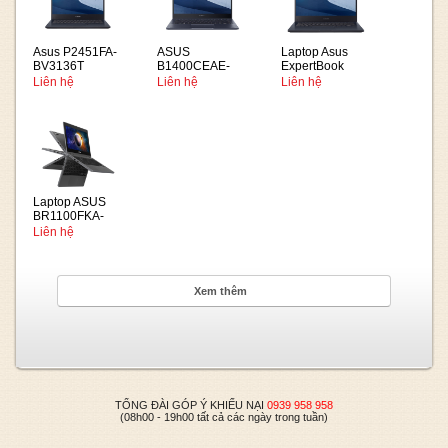
Asus P2451FA-
ASUS
Laptop Asus
BV3136T
B1400CEAE-
ExpertBook
EK4172
P2451FA-
Liên hệ
Liên hệ
Liên hệ
BV3114T Đen
(Cpu i5-
10210U, Ram
8GB, SSD
256GB, Intel
UHD Graphics,
14 inch HD,
Win10)
Laptop ASUS
BR1100FKA-
BP1009W (Intel
Liên hệ
Pentium N6000
| 4GB | 128GB)
Xem thêm
TỔNG ĐÀI GÓP Ý KHIẾU NẠI
0939 958 958
(08h00 - 19h00 tất cả các ngày trong tuần)