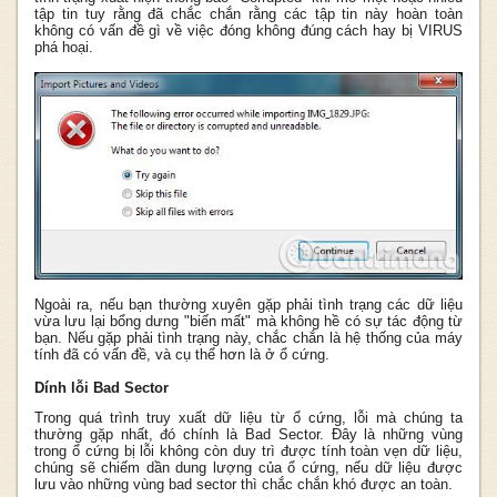
tập tin tuy rằng đã chắc chắn rằng các tập tin này hoàn toàn
không có vấn đề gì về việc đóng không đúng cách hay bị VIRUS
phá hoại.
Ngoài ra, nếu bạn thường xuyên gặp phải tình trạng các dữ liệu
vừa lưu lại bổng dưng "biến mất" mà không hề có sự tác động từ
bạn. Nếu gặp phải tình trạng này, chắc chắn là hệ thống của máy
tính đã có vấn đề, và cụ thể hơn là ở ổ cứng.
Dính lỗi Bad Sector
Trong quá trình truy xuất dữ liệu từ ổ cứng, lỗi mà chúng ta
thường gặp nhất, đó chính là Bad Sector. Đây là những vùng
trong ổ cứng bị lỗi không còn duy trì được tính toàn vẹn dữ liệu,
chúng sẽ chiếm dần dung lượng của ổ cứng, nếu dữ liệu được
lưu vào những vùng bad sector thì chắc chắn khó được an toàn.