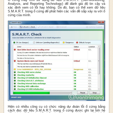
Analysis, and Reporting Technology) để đánh giá độ tin cậy và
xác định xem có lỗi hay không. Do đó, bạn có thể xem dữ liệu
S.M.A.R.T. trong ổ cứng để phát hiện các vấn đề sắp xảy ra với ổ
cứng của mình.
Hiện có nhiều công cụ có chức năng dự đoán lỗi ổ cứng bằng
cách đọc dữ liệu S.M.A.R.T. trong ổ cứng được ghi lại bởi hệ