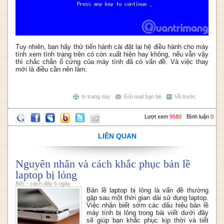
Tuy nhiên, bạn hãy thử tiến hành cài đặt lại hệ điều hành cho máy
tính xem tình trạng trên có còn xuất hiện hay không, nếu vẫn vậy
thì chắc chắn ổ cứng của máy tính đã có vấn đề. Và việc thay
mới là điều cần nên làm.
In trang này
Gửi mail bạn bè
Về trước
Lượt xem
9580
Bình luận
0
LIÊN QUAN
Nguyên nhân và cách khắc phục bản lề
laptop bị lỏng
Bởi: - cách đây 6 ngày
Bản lề laptop bị lỏng là vấn đề thường
gặp sau một thời gian dài sử dụng laptop.
Việc nhận biết sớm các dấu hiệu bản lề
máy tính bị lỏng trong bài viết dưới đây
sẽ giúp bạn khắc phục kịp thời và tiết