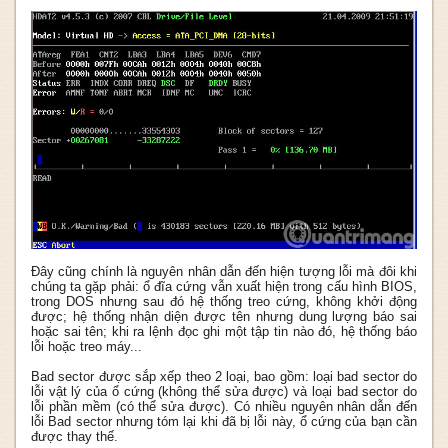
Đây cũng chính là nguyên nhân dẫn đến hiện tượng lỗi mà đôi khi
chúng ta gặp phải: ổ đĩa cứng vẫn xuất hiện trong cấu hình BIOS,
trong DOS nhưng sau đó hệ thống treo cứng, không khởi động
được; hệ thống nhận diện được tên nhưng dung lượng báo sai
hoặc sai tên; khi ra lệnh đọc ghi một tập tin nào đó, hệ thống báo
lỗi hoặc treo máy...
Bad sector được sắp xếp theo 2 loại, bao gồm: loại bad sector do
lỗi vật lý của ổ cứng (không thể sửa được) và loại bad sector do
lỗi phần mềm (có thể sửa được). Có nhiều nguyên nhân dẫn đến
lỗi Bad sector nhưng tóm lại khi đã bị lỗi này, ổ cứng của bạn cần
được thay thế.