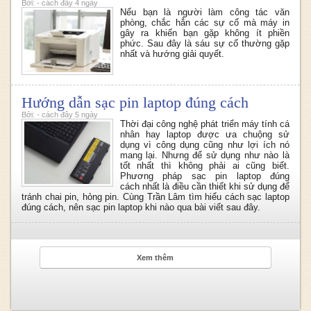
Bởi: - cách đây 4 ngày
Nếu bạn là người làm công tác văn
phòng, chắc hẳn các sự cố mà máy in
gây ra khiến bạn gặp không ít phiền
phức. Sau đây là sáu sự cố thường gặp
nhất và hướng giải quyết.
Hướng dẫn sạc pin laptop đúng cách
Bởi: - cách đây 5 ngày
Thời đại công nghệ phát triển máy tính cá
nhân hay laptop được ưa chuộng sử
dụng vì công dụng cũng như lợi ích nó
mang lại. Nhưng để sử dụng như nào là
tốt nhất thì không phải ai cũng biết.
Phương pháp sạc pin laptop đúng
cách nhất là điều cần thiết khi sử dụng để
tránh chai pin, hỏng pin. Cùng Trần Lâm tìm hiểu cách sạc laptop
đúng cách,
nên sạc pin laptop khi nào
qua bài viết sau đây.
Xem thêm