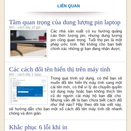
LIÊN QUAN
Tầm quan trọng của dung lượng pin laptop
Bởi: - cách đây 18 giờ
Các nhà sản xuất có xu hướng quảng
cáo thời lượng pin, nhưng dung lượng
pin cũng quan trọng. Tuổi thọ pin là một
phép ước tính. Nó không cho bạn biết
chính xác những gì bạn đang nhận được.
Các cách đổi tên hiển thị trên máy tính
Bởi: - cách đây 1 ngày
Trong quá trình sử dụng, có thể bạn sẽ
muốn đổi tên hiển thị máy tính sang một
cái tên mới, có thể vì lý do chuyển quyền
sử dụng máy hoặc bạn không thích tên
cũ do người cài máy hộ bạn đặt cho.
Nhưng vấn đề là bạn chưa biết cách đổi
như thế nào? Hãy theo dõi bài viết này,
sẽ hướng dẫn cho bạn một số cách đổi tên máy tính rất nhanh
chóng và đơn giản.
Khắc phục 6 lỗi khi in