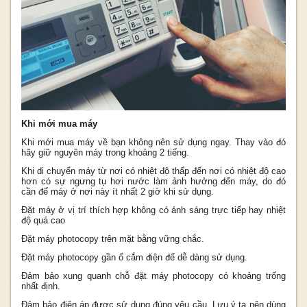
Khi mới mua máy
Khi mới mua máy về bạn không nên sử dụng ngay. Thay vào đó
hãy giữ nguyên máy trong khoảng 2 tiếng.
Khi di chuyển máy từ nơi có nhiệt độ thấp đến nơi có nhiệt độ cao
hơn có sự ngưng tụ hơi nước làm ảnh hưởng đến máy, do đó
cần để máy ở nơi này ít nhất 2 giờ khi sử dụng.
Đặt máy ở vị trí thích hợp không có ánh sáng trực tiếp hay nhiệt
độ quá cao
Đặt máy photocopy trên mặt bằng vững chắc.
Đặt máy photocopy gần ổ cắm điện để dễ dàng sử dụng.
Đảm bảo xung quanh chỗ đặt máy photocopy có khoảng trống
nhất định.
Đảm bảo điện áp được sử dụng đúng yêu cầu. Lưu ý ta nên dùng